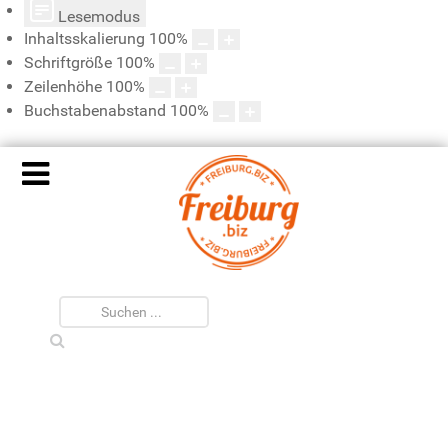
Lesemodus
Inhaltsskalierung
100
%
Schriftgröße
100
%
Zeilenhöhe
100
%
Buchstabenabstand
100
%
Suche...