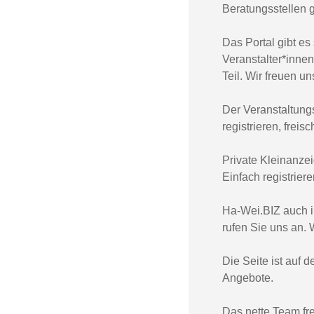
Beratungsstellen 
Das Portal gibt es
Veranstalter*innen
Teil. Wir freuen u
Der Veranstaltungs
registrieren, frei
Private Kleinanze
Einfach registrier
Ha-Wei.BIZ auch i
rufen Sie uns an. 
Die Seite ist auf 
Angebote.
Das nette Team fr