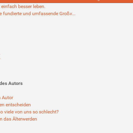
einfach besser leben.
e fundierte und umfassende Großv...
Z
des Autors
 Autor
en entscheiden
o viele von uns so schlecht?
m das Älterwerden