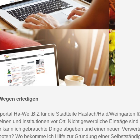
 Wegen erledigen
portal Ha-Wei.BIZ für die Stadtteile Haslach/Haid/Weingarten fü
nen und Institutionen vor Ort. Nicht gewerbliche Einträge sind 
o kann ich gebrauchte Dinge abgeben und einer neuen Verwertu
oten? Wo bekomme ich Hilfe zur Gründung einer Selbstständigk