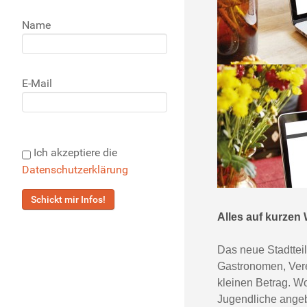
Name
E-Mail
Ich akzeptiere die
Datenschutzerklärung
Alles auf kurzen
Das neue Stadtteil
Gastronomen, Verei
kleinen Betrag. W
Jugendliche angeb