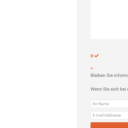
0
×
Bleiben Sie informi
Wenn Sie sich bei 
Ihr
Name
E-
mail
Addresse