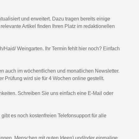
ualisiert und erweitert. Dazu tragen bereits einige
elevante Artikel ﬁnden Ihren Platz im redaktionellen
/Haid/ Weingarten. Ihr Termin fehlt hier noch? Einfach
nen auch im wöchentlichen und monatlichen Newsletter.
er Prüfung wird sie für 4 Wochen online gestellt.
keiten. Schreiben Sie uns einfach eine E-Mail oder
gibt es noch kostenfreien Telefonsupport für alle
*innen, Menschen mit guten Ideen) und/oder einmalige