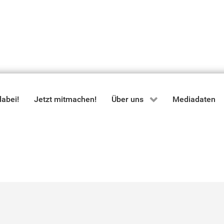
dabei!
Jetzt mitmachen!
Über uns
Mediadaten