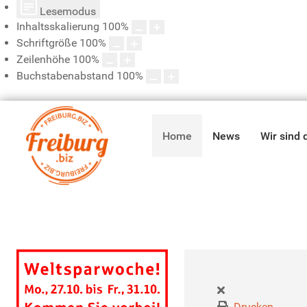
Lesemodus
Inhaltsskalierung
100
%
Schriftgröße
100
%
Zeilenhöhe
100
%
Buchstabenabstand
100
%
Home
News
Wir sind 
Drucken